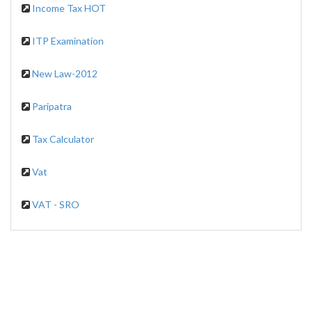
Income Tax HOT
ITP Examination
New Law-2012
Paripatra
Tax Calculator
Vat
VAT - SRO