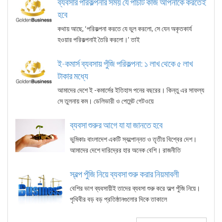
ব্যবসার পরিকল্পনার সময় যে পাঁচটি কাজ আপনাকে করতেই
হবে
কথায় আছে, ‘পরিকল্পনা করতে যে ভুল করলো, সে যেন অকৃতকার্য
হওয়ার পরিকল্পনাই তৈরি করলো।’ তাই
ই-কমার্স ব্যবসায় পুঁজি পরিকল্পনা: ১ লাখ থেকে ৫ লাখ
টাকার মধ্যে
আমাদের দেশে ই -কমার্সের ইতিহাস পনের বছরের। কিন্তু এর সাফল্য
সে তুলনায় কম। ডেলিভারী ও পেমেন্ট গেটওয়ে
ব্যবসা শুরুর আগে যা যা জানতে হবে
ভুমিকাঃ বাংলাদেশ একটি স্বল্পোন্নত ও তৃতীয় বিশ্বের দেশ।
আমাদের দেশে দারিদ্রের হার অনেক বেশি। রাজনীতি
স্বল্প পুঁজি নিয়ে ব্যবসা শুরু করার নিয়মাবলী
বেশির ভাগ ব্যবসায়ীই তাদের ব্যবসা শুরু করে অল্প পুঁজি নিয়ে।
পৃথিবীর বড় বড় প্রতিষ্ঠানগুলোর দিকে তাকালে