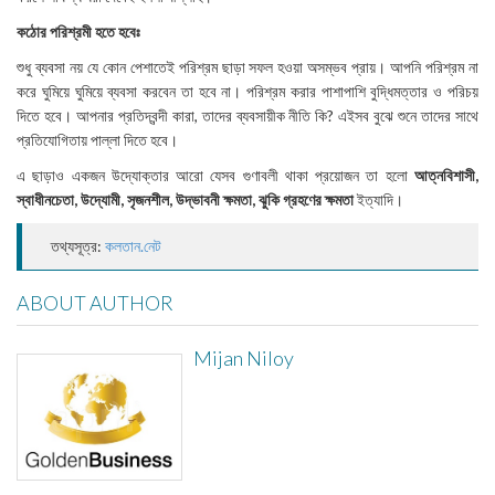
কঠোর পরিশ্রমী হতে হবেঃ
শুধু ব্যবসা নয় যে কোন পেশাতেই পরিশ্রম ছাড়া সফল হওয়া অসম্ভব প্রায়। আপনি পরিশ্রম না
করে ঘুমিয়ে ঘুমিয়ে ব্যবসা করবেন তা হবে না। পরিশ্রম করার পাশাপাশি বুদ্ধিমত্তার ও পরিচয়
দিতে হবে। আপনার প্রতিদ্বন্দী কারা, তাদের ব্যবসায়ীক নীতি কি? এইসব বুঝে শুনে তাদের সাথে
প্রতিযোগিতায় পাল্লা দিতে হবে।
এ ছাড়াও একজন উদ্যোক্তার আরো যেসব গুণাবলী থাকা প্রয়োজন তা হলো
আত্নবিশাসী,
স্বাধীনচেতা, উদ্যোমী, সৃজনশীল, উদ্ভাবনী ক্ষমতা, ঝুকি গ্রহণের ক্ষমতা
ইত্যাদি।
তথ্যসূত্র:
কলতান.নেট
ABOUT AUTHOR
Mijan Niloy