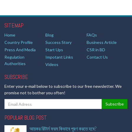
SITEMAP
Home
Blog
FAQs
Country Profile
Success Story
Business Article
Press And Media
Start Ups
CSR in BD
Regulation
Impotant Links
Contact Us
Authorities
Videos
SUBSCRIBE
Enter your e-mail below to subscribe to our free newsletter. We
promise not to bother you often!
POPULAR BLOG POST
আয়কর রিটার্ন ফরম কিভাবে পূরণ করতে হবে?