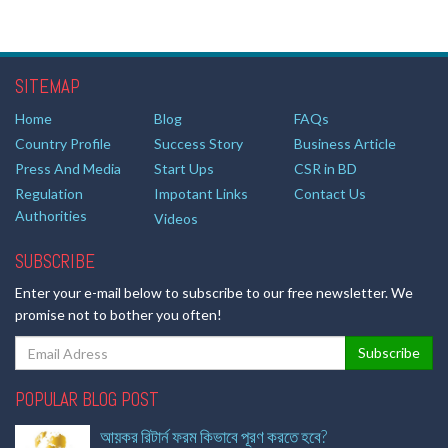
SITEMAP
Home
Blog
FAQs
Country Profile
Success Story
Business Article
Press And Media
Start Ups
CSR in BD
Regulation
Impotant Links
Contact Us
Authorities
Videos
SUBSCRIBE
Enter your e-mail below to subscribe to our free newsletter. We
promise not to bother you often!
POPULAR BLOG POST
আয়কর রিটার্ন ফরম কিভাবে পূরণ করতে হবে?