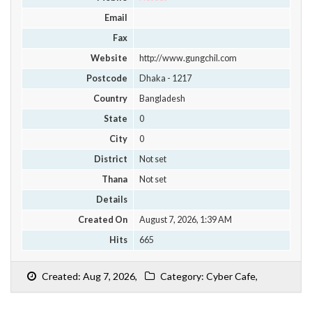
Email
Fax
Website
http://www.gungchil.com
Postcode
Dhaka - 1217
Country
Bangladesh
State
0
City
0
District
Not set
Thana
Not set
Details
Created On
August 7, 2026, 1:39 AM
Hits
665
Created: Aug 7, 2026,
Category: Cyber Cafe,