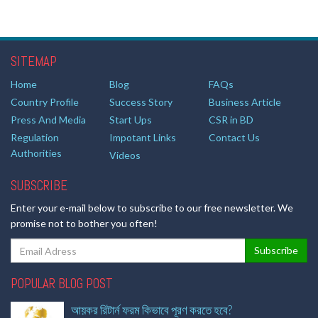
SITEMAP
Home
Blog
FAQs
Country Profile
Success Story
Business Article
Press And Media
Start Ups
CSR in BD
Regulation
Impotant Links
Contact Us
Authorities
Videos
SUBSCRIBE
Enter your e-mail below to subscribe to our free newsletter. We
promise not to bother you often!
POPULAR BLOG POST
আয়কর রিটার্ন ফরম কিভাবে পূরণ করতে হবে?