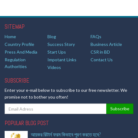
SITEMAP
Home
Blog
FAQs
Country Profile
Success Story
Business Article
Press And Media
Start Ups
CSR in BD
Regulation
Impotant Links
Contact Us
Authorities
Videos
SUBSCRIBE
Enter your e-mail below to subscribe to our free newsletter. We
promise not to bother you often!
POPULAR BLOG POST
আয়কর রিটার্ন ফরম কিভাবে পূরণ করতে হবে?