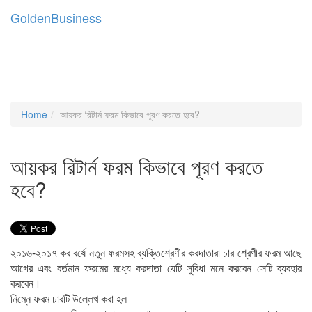
Golden
Business
Togg
navig
Home
আয়কর রিটার্ন ফরম কিভাবে পূরণ করতে হবে?
আয়কর রিটার্ন ফরম কিভাবে পূরণ করতে
হবে?
২০১৬-২০১৭ কর বর্ষে নতুন ফরমসহ ব্যক্তিশ্রেণীর করদাতারা চার শ্রেণীর ফরম আছে
আগের এবং বর্তমান ফরমের মধ্যে করদাতা যেটি সুবিধা মনে করবেন সেটি ব্যবহার
করবেন।
নিম্নে ফরম চারটি উল্লেখ করা হল