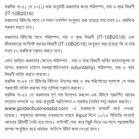
ক্রমিক নং-৫১ তে ৮০(১) ধারা অনুযায়ী করদাতার জন্য পরিসম্পদ, দায় ও ব্যয় বিবরণী
(IT-10B2016)
করদাতার রিটার্নের সাথে যে সকল তফসিল সংযুক্ত করা হয়েছে তার তথ্য ৫২ ক্রমিকে
প্রদান করতে হবে।
করদাতার রিটার্নের সাথে পরিসম্পদ, দায় ও ব্যয় বিবরণী (IT-10B2016) এবং
জীবনযাত্রা সংশ্লিষ্ট ব্যয়ের বিবরণী (IT-10B2016) সংযুক্ত করা হয়েছে কি না তার
তথ্য ৫৩ ক্রমিকে প্রদান করতে হবে।
কোন ব্যক্তি-করদাতার ক্ষেত্রে পরিসম্পদ , দায় ও ব্যয় বিবরণী দাখিল বাধ্যতামূলক না
হলেও করদাতা চাইলে স্বপ্রণোদিতভাবে voluntarily) পরিসম্পদ, দায় ও ব্যয়
বিবরণী দাখিল করতে পারবেন।
ক্রমিক নং-৫৪ তে রিটার্নের বিভিন্ন উৎসের আয় ও কর পরিশোধের স্বপক্ষে যে সকর
প্রমাণাদি দাখিল করবেন তার তালিকা প্রদান করবেন।
ক্রমিক নং-৫৫ তে করদাতার পূর্ণ নাম উল্লেখ করবেন এবং রিটার্নে প্রদর্শিত আয়ের
সত্যতা সম্পর্কে ৭৫ ধারা অনুযায়ী প্রতিপাদন ও স্বাক্ষর (তারিখ সহ) প্রদান করবেন।
www.goldenbusinessbd.com -এ ফরমগুলো কনভার্ট করে দেওয়া
হয়েছে। শুধুমাত্র আপনার তথ্যগুলো ফরমে Input দিলে ১০/১৫ মিনিটের মধ্যেই
আপনার রিটার্নটি তৈরি হয়ে যাবে। ফাইলটি সেভ করে প্রিন্ট দিয়ে এর সাথে প্রয়োজনীয়
কাগজ সংযুক্তি করে আয়কর অফিসে রিটার্ন জমা দেওয়া যাবে।