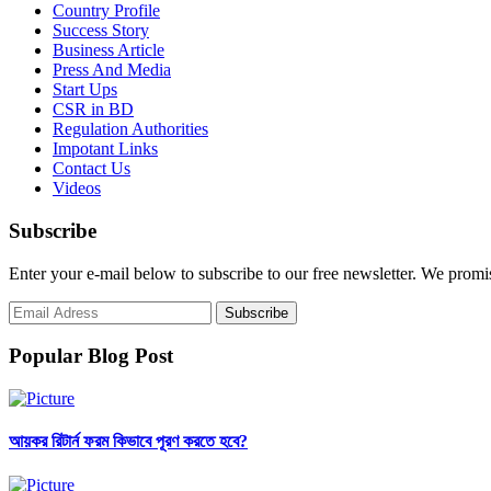
Country Profile
Success Story
Business Article
Press And Media
Start Ups
CSR in BD
Regulation Authorities
Impotant Links
Contact Us
Videos
Subscribe
Enter your e-mail below to subscribe to our free newsletter. We promi
Popular Blog Post
আয়কর রিটার্ন ফরম কিভাবে পূরণ করতে হবে?