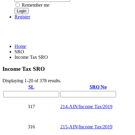
Remember me
Register
Home
SRO
Income Tax SRO
Income Tax SRO
Displaying 1-20 of 378 results.
SL
SRO No
317
214-AIN/Income Tax/2019
316
215-AIN/Income Tax/2019