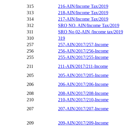
315
216-AIN/Income Tax/2019
313
218-AIN/Income Tax/2019
314
217-AIN/Income Tax/2019
312
SRO NO. AIN/Income Tax/2019
311
SRO No 02-AIN /Income tax/2019
310
319
257
257-AIN/2017/257-Income
256
256-AIN/2017/256-Income
255
255-AIN/2017/255-Income
211
211-AIN/2017/211-Income
205
205-AIN/2017/205-Income
206
206-AIN/2017/206-Income
208
208-AIN/2017/208-Income
210
210-AIN/2017/210-Income
207
207-AIN/2017/207-Income
209
209-AIN/2017/209-Income