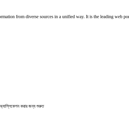
rmation from diverse sources in a unified way. It is the leading web po
যাপ্লিকেশন করার জন্য শুরুত