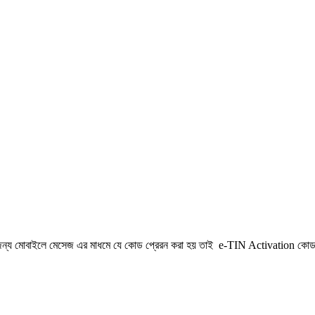
েশন এর জন্য মোবাইলে মেসেজ এর মাধমে যে কোড প্রেরন করা হয় তাই e-TIN Activation কো