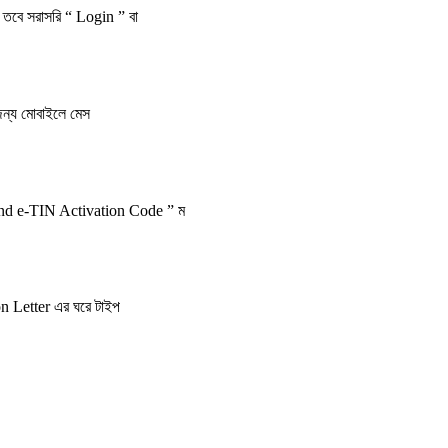
 তবে সরাসরি “ Login ” বা
 জন্য মোবাইলে মেস
send e-TIN Activation Code ” ম
ion Letter এর ঘরে টাইপ