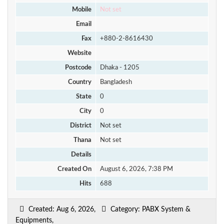
Mobile
Not set
Email
Fax
+880-2-8616430
Website
Postcode
Dhaka - 1205
Country
Bangladesh
State
0
City
0
District
Not set
Thana
Not set
Details
Created On
August 6, 2026, 7:38 PM
Hits
688
Created: Aug 6, 2026,
Category: PABX System &
Equipments,