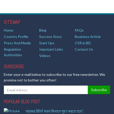
SITEMAP
Home
Blog
FAQs
Country Profile
Success Story
Business Article
Press And Media
Start Ups
CSR in BD
Regulation
Impotant Links
Contact Us
Authorities
Videos
SUBSCRIBE
Enter your e-mail below to subscribe to our free newsletter. We
promise not to bother you often!
POPULAR BLOG POST
আয়কর রিটার্ন ফরম কিভাবে পূরণ করতে হবে?