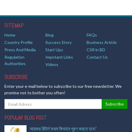
SITEMAP
Home
Blog
FAQs
Country Profile
Success Story
Business Article
Press And Media
Start Ups
CSR in BD
Regulation
Impotant Links
Contact Us
Authorities
Videos
SUBSCRIBE
Enter your e-mail below to subscribe to our free newsletter. We
promise not to bother you often!
POPULAR BLOG POST
আয়কর রিটার্ন ফরম কিভাবে পূরণ করতে হবে?