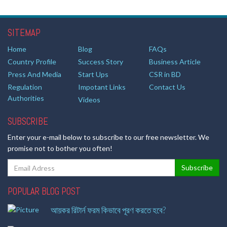
SITEMAP
Home
Blog
FAQs
Country Profile
Success Story
Business Article
Press And Media
Start Ups
CSR in BD
Regulation
Impotant Links
Contact Us
Authorities
Videos
SUBSCRIBE
Enter your e-mail below to subscribe to our free newsletter. We
promise not to bother you often!
POPULAR BLOG POST
আয়কর রিটার্ন ফরম কিভাবে পূরণ করতে হবে?