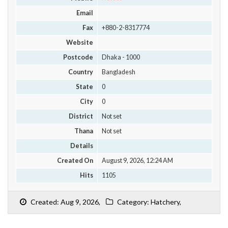
Email
Fax
+880-2-8317774
Website
Postcode
Dhaka - 1000
Country
Bangladesh
State
0
City
0
District
Not set
Thana
Not set
Details
Created On
August 9, 2026, 12:24 AM
Hits
1105
Created: Aug 9, 2026,
Category: Hatchery,