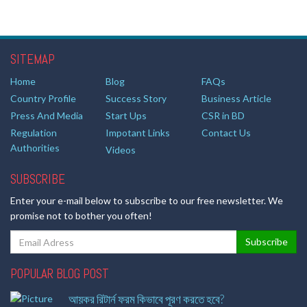
SITEMAP
Home
Blog
FAQs
Country Profile
Success Story
Business Article
Press And Media
Start Ups
CSR in BD
Regulation
Impotant Links
Contact Us
Authorities
Videos
SUBSCRIBE
Enter your e-mail below to subscribe to our free newsletter. We
promise not to bother you often!
POPULAR BLOG POST
আয়কর রিটার্ন ফরম কিভাবে পূরণ করতে হবে?