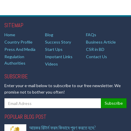
SITEMAP
Home
Blog
FAQs
Country Profile
Success Story
Business Article
Press And Media
Start Ups
CSR in BD
Regulation
Impotant Links
Contact Us
Authorities
Videos
SUBSCRIBE
Enter your e-mail below to subscribe to our free newsletter. We
promise not to bother you often!
POPULAR BLOG POST
আয়কর রিটার্ন ফরম কিভাবে পূরণ করতে হবে?