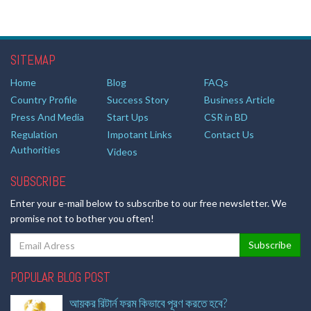
SITEMAP
Home
Blog
FAQs
Country Profile
Success Story
Business Article
Press And Media
Start Ups
CSR in BD
Regulation
Impotant Links
Contact Us
Authorities
Videos
SUBSCRIBE
Enter your e-mail below to subscribe to our free newsletter. We
promise not to bother you often!
POPULAR BLOG POST
আয়কর রিটার্ন ফরম কিভাবে পূরণ করতে হবে?